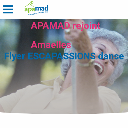
APAMAD rejoint
Amaelles
Flyer ESCAPASSIONS danse