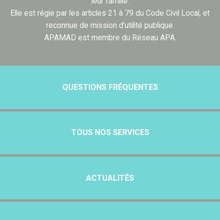
leur famille.
Elle est régie par les articles 21 à 79 du Code Civil Local, et
reconnue de mission d’utilité publique.
APAMAD est membre du Réseau APA.
QUESTIONS FRÉQUENTES
TOUS NOS SERVICES
ACTUALITÉS