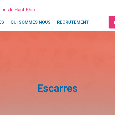
 dans le Haut-Rhin
ES
QUI SOMMES NOUS
RECRUTEMENT
Escarres