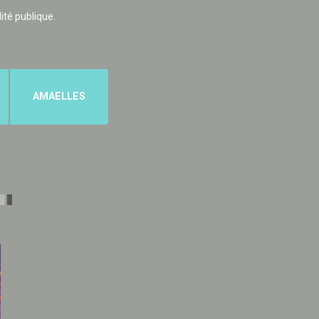
lité publique.
AMAELLES