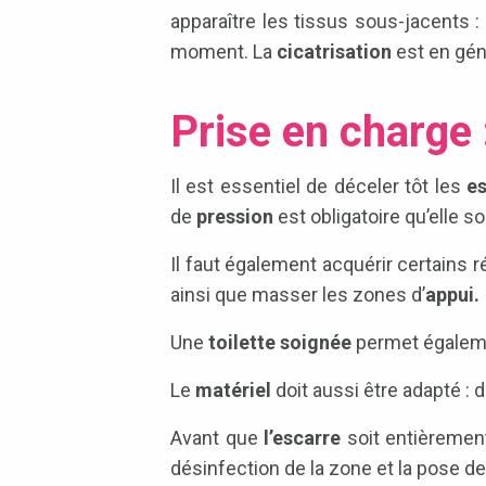
apparaître les tissus sous-jacents 
moment. La
cicatrisation
est en gén
Prise en charge 
Il est essentiel de déceler tôt les
e
de
pression
est obligatoire qu’elle 
Il faut également acquérir certains 
ainsi que masser les zones d’
appui.
Une
toilette soignée
permet égaleme
Le
matériel
doit aussi être adapté :
Avant que
l’escarre
soit entièremen
désinfection de la zone et la pose 