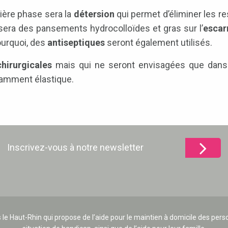
ière phase sera la
détersion
qui permet d’éliminer les r
osera des pansements hydrocolloïdes et gras sur l’
escar
pourquoi, des
antiseptiques
seront également utilisés.
chirurgicales
mais qui ne seront envisagées que dans l
samment élastique.
Inscrivez-vous à notre newsletter
 le Haut-Rhin qui propose de l’aide pour le maintien à domicile des p