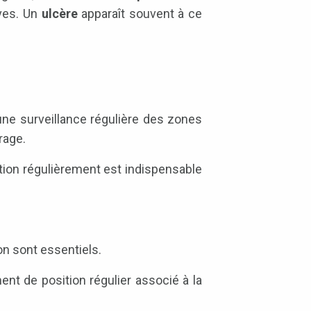
aves. Un
ulcère
apparaît souvent à ce
une surveillance régulière des zones
rage.
tion régulièrement est indispensable
on sont essentiels.
nt de position régulier associé à la