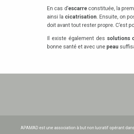
En cas d’
escarre
constituée, la prem
ainsi la
cicatrisation
. Ensuite, on p
doit avant tout rester propre. C’est 
Il existe également des
solutions 
bonne santé et avec une
peau
suffi
APAMAD est une association à but non lucratif opérant dans