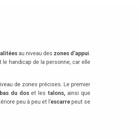
alitées
au niveau des
zones d’appui
.
 le handicap de la personne, car elle
iveau de zones précises. Le premier
bas du dos
et les
talons,
ainsi que
ériore peu à peu et l’
escarre
peut se