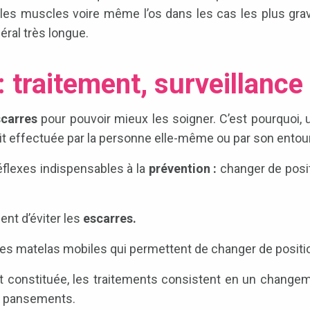
: les muscles voire même l’os dans les cas les plus gr
éral très longue.
: traitement, surveillance
scarres
pour pouvoir mieux les soigner. C’est pourquoi, 
soit effectuée par la personne elle-même ou par son entou
réflexes indispensables à la
prévention :
changer de posi
nt d’éviter les
escarres.
 des matelas mobiles qui permettent de changer de positi
t constituée, les traitements consistent en un changeme
de pansements.