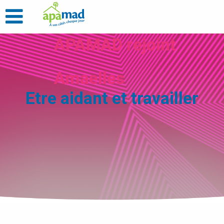
APAMAD rejoint
Amaelles
Etre aidant et travailler