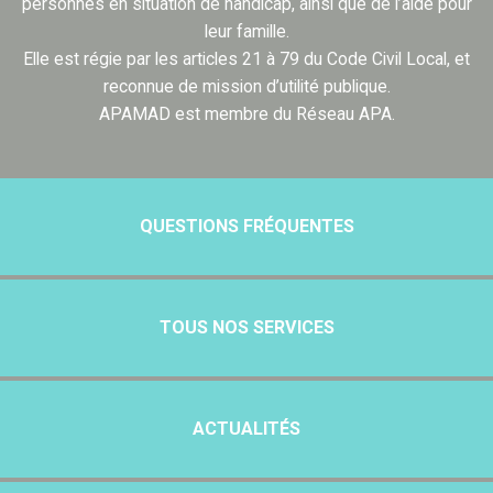
personnes en situation de handicap, ainsi que de l’aide pour
leur famille.
Elle est régie par les articles 21 à 79 du Code Civil Local, et
reconnue de mission d’utilité publique.
APAMAD est membre du Réseau APA.
QUESTIONS FRÉQUENTES
TOUS NOS SERVICES
ACTUALITÉS