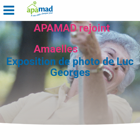
APAMAD rejoint
Amaelles
Exposition de photo de Luc
Georges