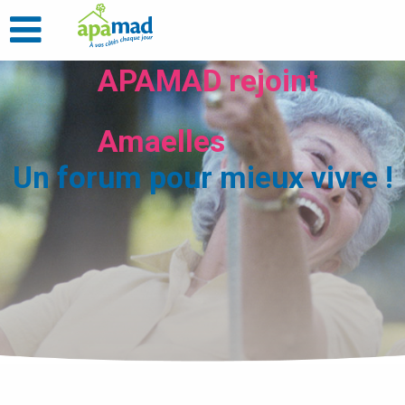
APAMAD rejoint
Amaelles
Un forum pour mieux vivre !