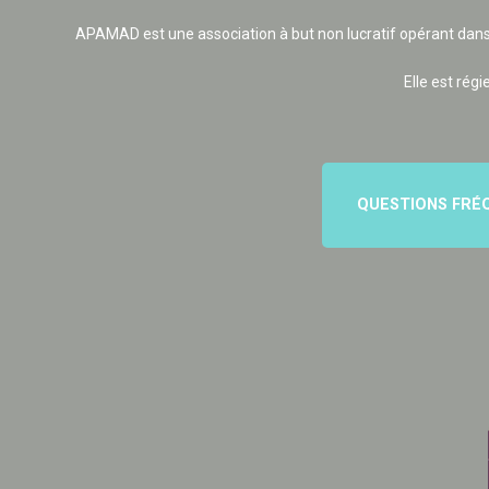
APAMAD est une association à but non lucratif opérant dans
Elle est régi
QUESTIONS FRÉ