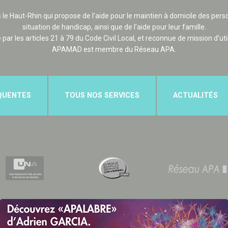
 le Haut-Rhin qui propose de l’aide pour le maintien à domicile des p
situation de handicap, ainsi que de l’aide pour leur famille.
e par les articles 21 à 79 du Code Civil Local, et reconnue de mission d’uti
APAMAD est membre du Réseau APA.
QUENTES
TOUS NOS SERVICES
ACTUALITÉS