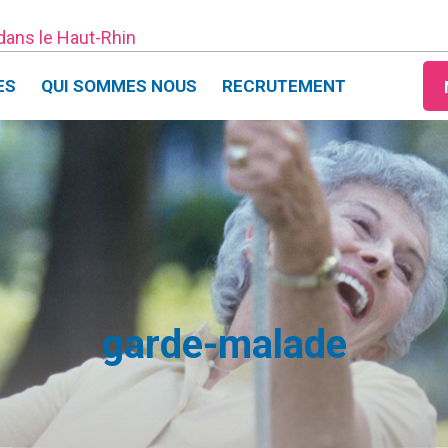
 dans le Haut-Rhin
ES
QUI SOMMES NOUS
RECRUTEMENT
garde-malade