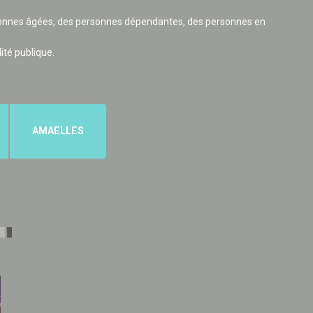
ersonnes âgées, des personnes dépendantes, des personnes en
lité publique.
AMAELLES