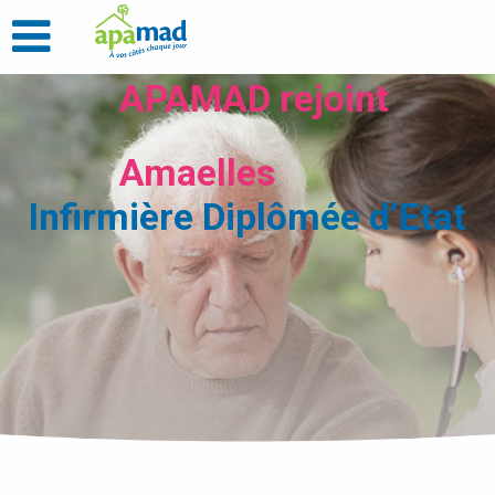
APAMAD rejoint
Amaelles
Infirmière Diplômée d’Etat