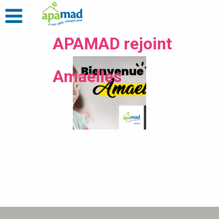
APAMAD rejoint
Amaelles