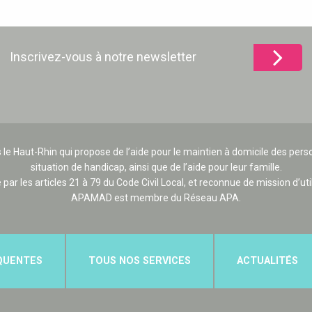
Inscrivez-vous à notre newsletter
 le Haut-Rhin qui propose de l’aide pour le maintien à domicile des p
situation de handicap, ainsi que de l’aide pour leur famille.
e par les articles 21 à 79 du Code Civil Local, et reconnue de mission d’uti
APAMAD est membre du Réseau APA.
QUENTES
TOUS NOS SERVICES
ACTUALITÉS