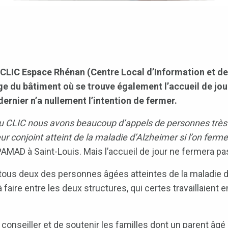
 CLIC Espace Rhénan (Centre Local d’Information et de
tage du bâtiment où se trouve également l’accueil de j
 dernier n’a nullement l’intention de fermer.
du CLIC nous avons beaucoup d’appels de personnes trè
ur conjoint atteint de la maladie d’Alzheimer si l’on ferm
APAMAD à Saint-Louis. Mais l’accueil de jour ne fermera pas
ous deux des personnes âgées atteintes de la maladie d
à faire entre les deux structures, qui certes travaillaient 
e conseiller et de soutenir les familles dont un parent âg