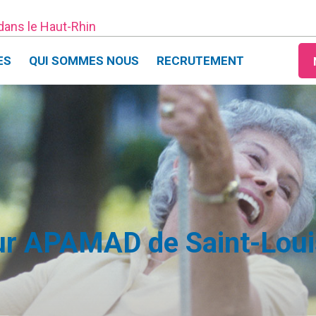
 dans le Haut-Rhin
ES
QUI SOMMES NOUS
RECRUTEMENT
our APAMAD de Saint-Louis