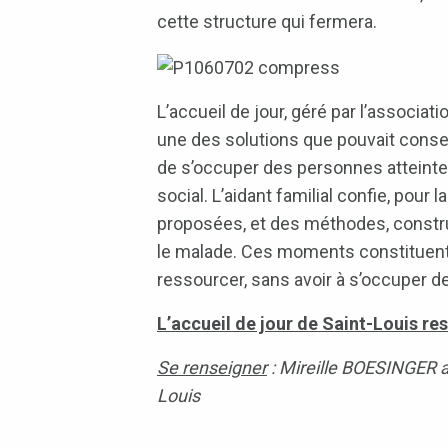
cette structure qui fermera.
L’accueil de jour, géré par l’associa
une des solutions que pouvait conseil
de s’occuper des personnes atteintes
social. L’aidant familial confie, pou
proposées, et des méthodes, constru
le malade. Ces moments constituent a
ressourcer, sans avoir à s’occuper 
L’accueil de jour de Saint-Louis re
Se renseigner
: Mireille BOESINGER a
Louis