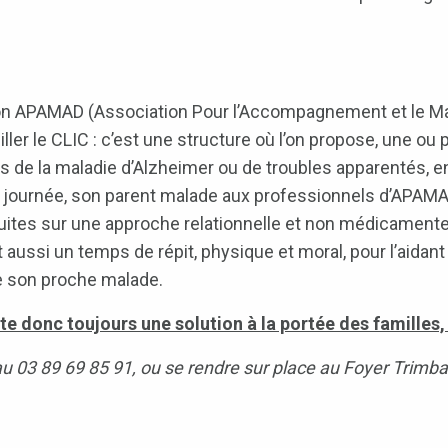
tion APAMAD (Association Pour l’Accompagnement et le Main
ler le CLIC : c’est une structure où l’on propose, une ou
 de la maladie d’Alzheimer ou de troubles apparentés, en 
r la journée, son parent malade aux professionnels d’APAMAD
ites sur une approche relationnelle et non médicamente
ussi un temps de répit, physique et moral, pour l’aidant 
de son proche malade.
ste donc toujours une solution à la portée des familles,
u 03 89 69 85 91, ou se rendre sur place au Foyer Trimba