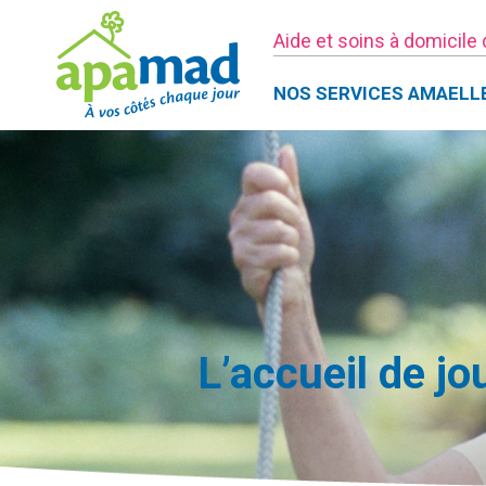
Aide et soins à domicile
NOS SERVICES AMAELL
L’accueil de j