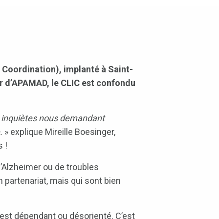
 Coordination), implanté à Saint-
our d’APAMAD, le CLIC est confondu
s inquiètes nous demandant
e.
» explique Mireille Boesinger,
 !
’Alzheimer ou de troubles
en partenariat, mais qui sont bien
é est dépendant ou désorienté. C’est