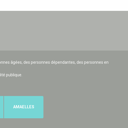
ersonnes âgées, des personnes dépendantes, des personnes en
lité publique.
AMAELLES