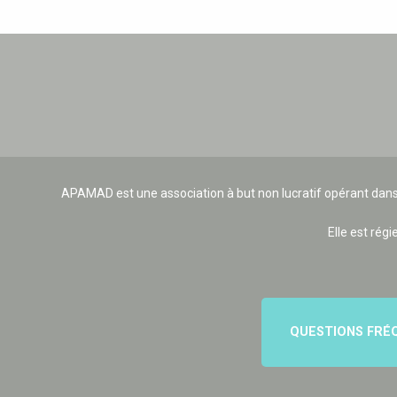
APAMAD est une association à but non lucratif opérant dans
Elle est régi
QUESTIONS FRÉ