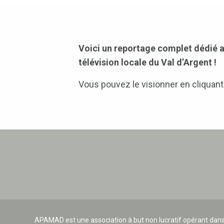
Voici un reportage complet dédié au
télévision locale du Val d’Argent !
Vous pouvez le visionner en cliquant 
APAMAD est une association à but non lucratif opérant dans