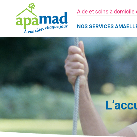
Aide et soins à domicile
NOS SERVICES AMAELL
L’acc