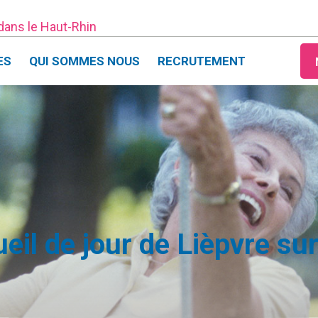
 dans le Haut-Rhin
ES
QUI SOMMES NOUS
RECRUTEMENT
ueil de jour de Lièpvre su