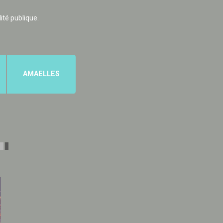
lité publique.
AMAELLES