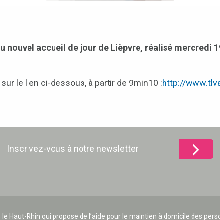
 nouvel accueil de jour de Lièpvre, réalisé mercredi 19
sur le lien ci-dessous, à partir de 9min10 :
http://www.tlv
Inscrivez-vous à notre newsletter
 le Haut-Rhin qui propose de l’aide pour le maintien à domicile des p