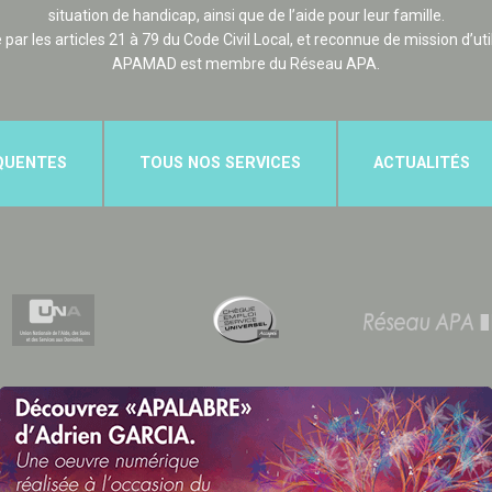
situation de handicap, ainsi que de l’aide pour leur famille.
e par les articles 21 à 79 du Code Civil Local, et reconnue de mission d’uti
APAMAD est membre du Réseau APA.
QUENTES
TOUS NOS SERVICES
ACTUALITÉS