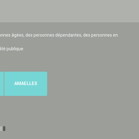
ersonnes âgées, des personnes dépendantes, des personnes en
lité publique.
AMAELLES