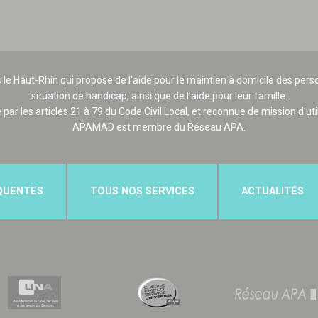
 le Haut-Rhin qui propose de l’aide pour le maintien à domicile des p
situation de handicap, ainsi que de l’aide pour leur famille.
e par les articles 21 à 79 du Code Civil Local, et reconnue de mission d’uti
APAMAD est membre du Réseau APA.
QUENTES
TOUS NOS SERVICES
ACTUALITÉS