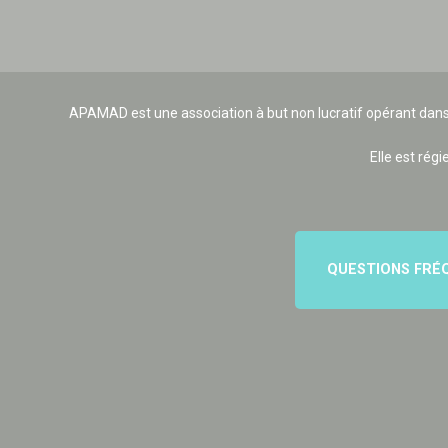
APAMAD est une association à but non lucratif opérant dans
Elle est régi
QUESTIONS FRÉ