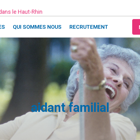
 dans le Haut-Rhin
ES
QUI SOMMES NOUS
RECRUTEMENT
aidant familial