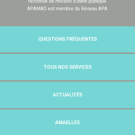
reconnue de mission d’utilité publique.
APAMAD est membre du Réseau APA.
QUESTIONS FRÉQUENTES
TOUS NOS SERVICES
ACTUALITÉS
AMAELLES