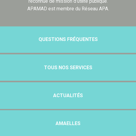
reconnue de mission d’utilité publique.
APAMAD est membre du Réseau APA.
QUESTIONS FRÉQUENTES
TOUS NOS SERVICES
ACTUALITÉS
AMAELLES