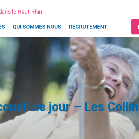
 dans le Haut-Rhin
ES
QUI SOMMES NOUS
RECRUTEMENT
cueil de jour – Les Colli