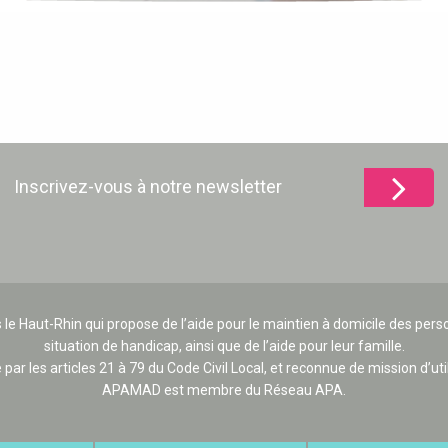
Inscrivez-vous à notre newsletter
 le Haut-Rhin qui propose de l’aide pour le maintien à domicile des p
situation de handicap, ainsi que de l’aide pour leur famille.
e par les articles 21 à 79 du Code Civil Local, et reconnue de mission d’uti
APAMAD est membre du Réseau APA.