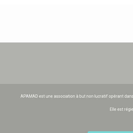
APAMAD est une association à but non lucratif opérant dans
Elle est régi