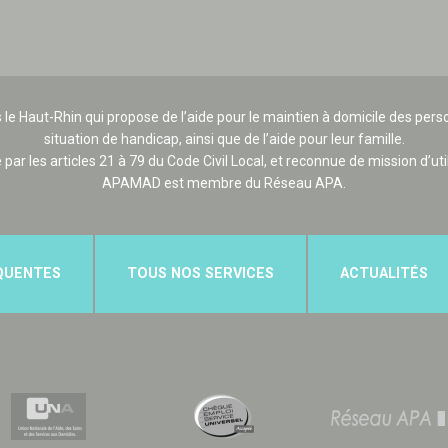
 le Haut-Rhin qui propose de l’aide pour le maintien à domicile des p
situation de handicap, ainsi que de l’aide pour leur famille.
e par les articles 21 à 79 du Code Civil Local, et reconnue de mission d’uti
APAMAD est membre du Réseau APA.
QUENTES
TOUS NOS SERVICES
ACTUALITÉS