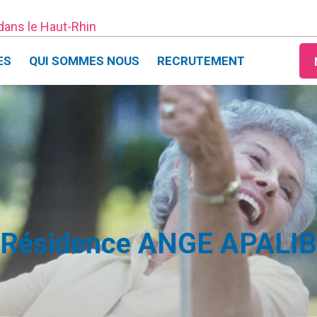
 dans le Haut-Rhin
ES
QUI SOMMES NOUS
RECRUTEMENT
Résidence ANGE APALIB