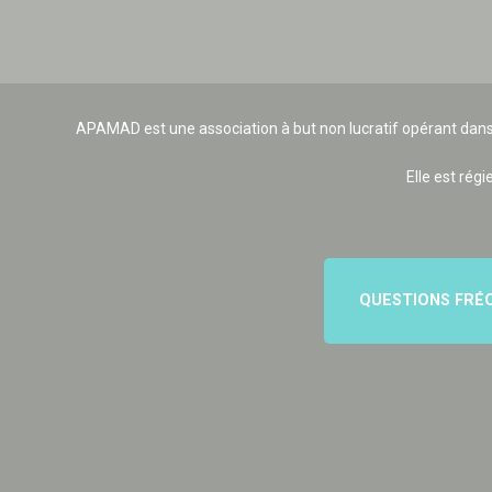
APAMAD est une association à but non lucratif opérant dans
Elle est régi
QUESTIONS FRÉ