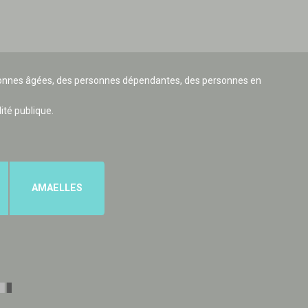
ersonnes âgées, des personnes dépendantes, des personnes en
lité publique.
AMAELLES