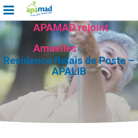
APAMAD rejoint
Amaelles
Residence Relais de Poste –
APALIB