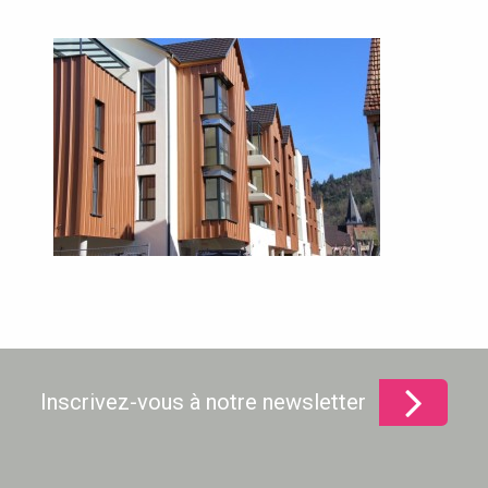
Inscrivez-vous à notre newsletter