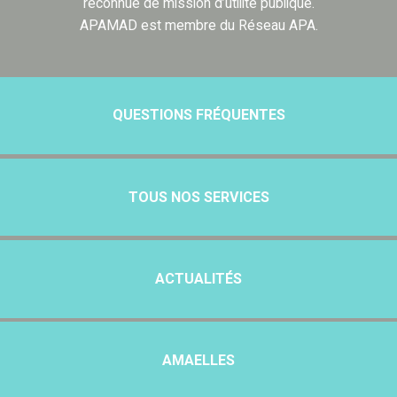
reconnue de mission d’utilité publique.
APAMAD est membre du Réseau APA.
QUESTIONS FRÉQUENTES
TOUS NOS SERVICES
ACTUALITÉS
AMAELLES