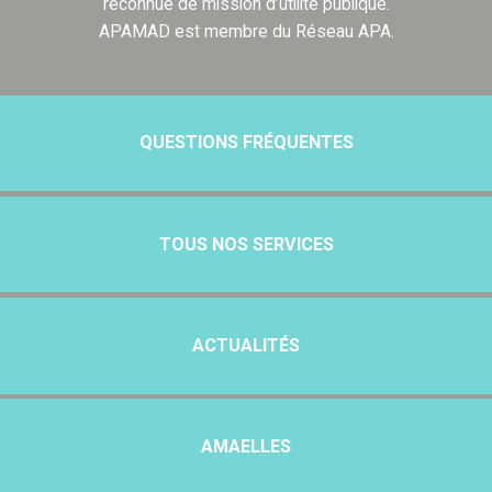
reconnue de mission d’utilité publique.
APAMAD est membre du Réseau APA.
QUESTIONS FRÉQUENTES
TOUS NOS SERVICES
ACTUALITÉS
AMAELLES