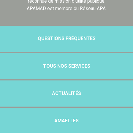
reconnue de mission d’utilité publique.
APAMAD est membre du Réseau APA.
QUESTIONS FRÉQUENTES
TOUS NOS SERVICES
ACTUALITÉS
AMAELLES