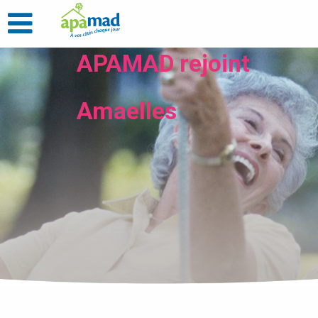
APAMAD rejoint
Amaelles