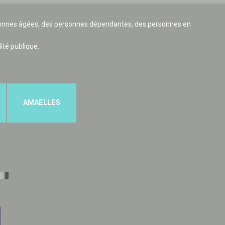
ersonnes âgées, des personnes dépendantes, des personnes en
lité publique.
AMAELLES