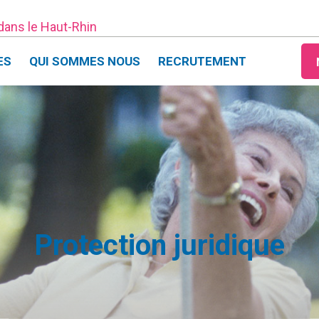
 dans le Haut-Rhin
ES
QUI SOMMES NOUS
RECRUTEMENT
Protection juridique