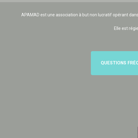
APAMAD est une association à but non lucratif opérant dans
Elle est régi
QUESTIONS FRÉ