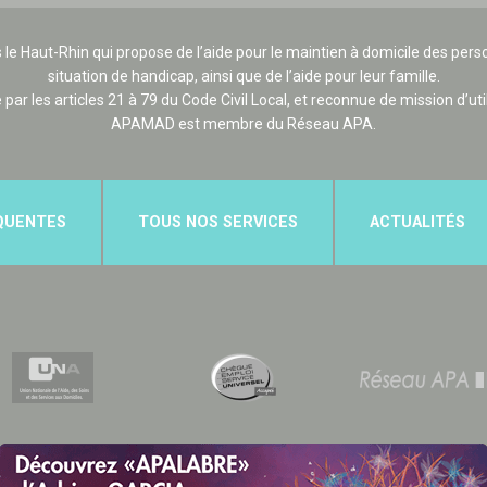
 le Haut-Rhin qui propose de l’aide pour le maintien à domicile des p
situation de handicap, ainsi que de l’aide pour leur famille.
e par les articles 21 à 79 du Code Civil Local, et reconnue de mission d’uti
APAMAD est membre du Réseau APA.
QUENTES
TOUS NOS SERVICES
ACTUALITÉS