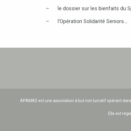
– le dossier sur les bienfaits du Spo
– l’Opération Solidarité Seniors…
APAMAD est une association à but non lucratif opérant dans
Elle est régi