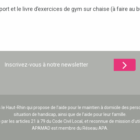
rt et le livre d’exercices de gym sur chaise (à faire au 
Inscrivez-vous à notre newsletter
 le Haut-Rhin qui propose de l’aide pour le maintien à domicile des p
situation de handicap, ainsi que de l’aide pour leur famille.
e par les articles 21 à 79 du Code Civil Local, et reconnue de mission d’uti
APAMAD est membre du Réseau APA.