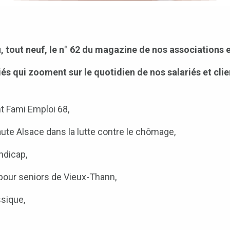
, tout neuf, le n° 62 du magazine de nos associations es
és qui zooment sur le quotidien de nos salariés et clie
t Fami Emploi 68,
te Alsace dans la lutte contre le chômage,
ndicap,
our seniors de Vieux-Thann,
sique,