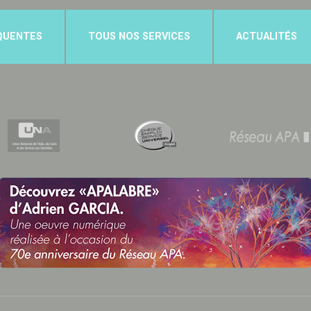
QUENTES
TOUS NOS SERVICES
ACTUALITÉS