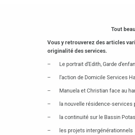
Tout beau
Vous y retrouverez des articles vari
originalité des services.
– Le portrait d’Edith, Garde d’enfan
– l’action de Domicile Services Hau
– Manuela et Christian face au ha
– la nouvelle résidence-services p
– la continuité sur le Bassin Potas
– les projets intergénérationnels