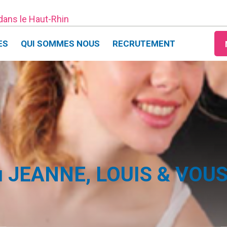
 dans le Haut-Rhin
ES
QUI SOMMES NOUS
RECRUTEMENT
 JEANNE, LOUIS & VOUS e