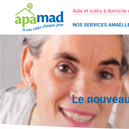
Aide et soins à domicile
NOS SERVICES AMAELL
Le nouveau