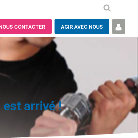
NOUS CONTACTER
AGIR AVEC NOUS
st arrivé !