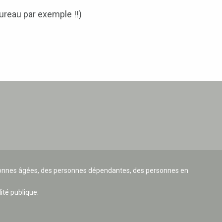
bureau par exemple !!)
ersonnes âgées, des personnes dépendantes, des personnes en
lité publique.