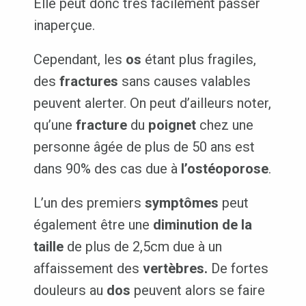
Elle peut donc très facilement passer
inaperçue.
Cependant, les
os
étant plus fragiles,
des
fractures
sans causes valables
peuvent alerter. On peut d’ailleurs noter,
qu’une
fracture
du
poignet
chez une
personne âgée de plus de 50 ans est
dans 90% des cas due à
l’ostéoporose
.
L’un des premiers
symptômes
peut
également être une
diminution de la
taille
de plus de 2,5cm due à un
affaissement des
vertèbres.
De fortes
douleurs au
dos
peuvent alors se faire