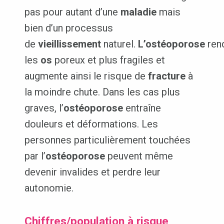
pas pour autant d’une
maladie
mais
bien d’un processus
de
vieillissement
naturel.
L’ostéoporose
ren
les
os
poreux et plus fragiles et
augmente ainsi le risque de
fracture
à
la moindre chute. Dans les cas plus
graves, l’
ostéoporose
entraîne
douleurs et déformations. Les
personnes particulièrement touchées
par l’
ostéoporose
peuvent même
devenir invalides et perdre leur
autonomie.
Chiffres/population à risque