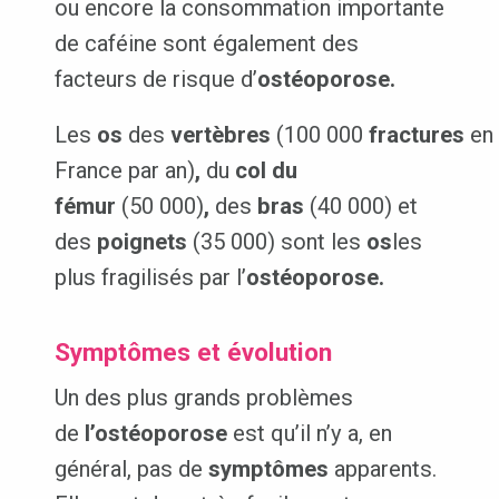
ou encore la consommation importante
de caféine sont également des
facteurs de risque d’
ostéoporose.
Les
os
des
vertèbres
(100 000
fractures
en
France par an)
,
du
col du
fémur
(50 000)
,
des
bras
(40 000) et
des
poignets
(35 000) sont les
os
les
plus fragilisés par l’
ostéoporose.
Symptômes et évolution
Un des plus grands problèmes
de
l’ostéoporose
est qu’il n’y a, en
général, pas de
symptômes
apparents.