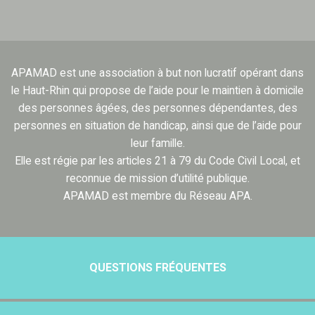
APAMAD est une association à but non lucratif opérant dans
le Haut-Rhin qui propose de l’aide pour le maintien à domicile
des personnes âgées, des personnes dépendantes, des
personnes en situation de handicap, ainsi que de l’aide pour
leur famille.
Elle est régie par les articles 21 à 79 du Code Civil Local, et
reconnue de mission d’utilité publique.
APAMAD est membre du Réseau APA.
QUESTIONS FRÉQUENTES