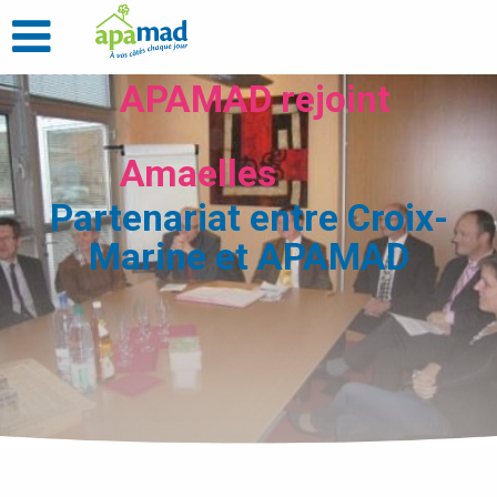
APAMAD rejoint
Amaelles
Partenariat entre Croix-
Marine et APAMAD