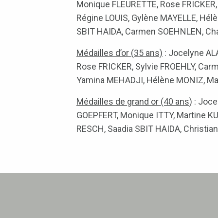
Monique FLEURETTE, Rose FRICKER, 
Régine LOUIS, Gylène MAYELLE, Hél
SBIT HAIDA, Carmen SOEHNLEN, Ch
Médailles d’or (35 ans)
: Jocelyne AL
Rose FRICKER, Sylvie FROEHLY, Car
Yamina MEHADJI, Hélène MONIZ, Ma
Médailles de grand or (40 ans)
: Joce
GOEPFERT, Monique ITTY, Martine K
RESCH, Saadia SBIT HAIDA, Christia