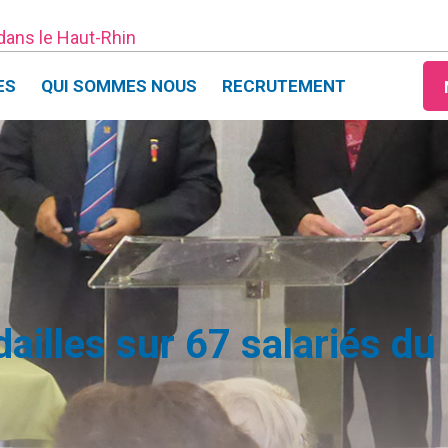
 dans le Haut-Rhin
ES
QUI SOMMES NOUS
RECRUTEMENT
dailles sur 67 salariés d