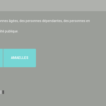
ersonnes âgées, des personnes dépendantes, des personnes en
lité publique.
AMAELLES