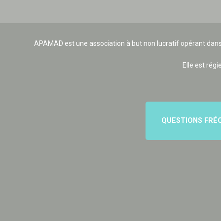
APAMAD est une association à but non lucratif opérant dans
Elle est régi
QUESTIONS FRÉ