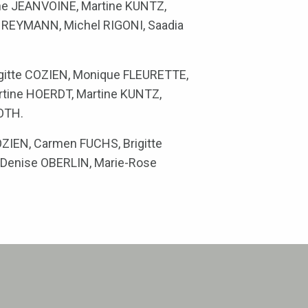
ne JEANVOINE, Martine KUNTZ,
e REYMANN, Michel RIGONI, Saadia
igitte COZIEN, Monique FLEURETTE,
tine HOERDT, Martine KUNTZ,
OTH.
OZIEN, Carmen FUCHS, Brigitte
 Denise OBERLIN, Marie-Rose