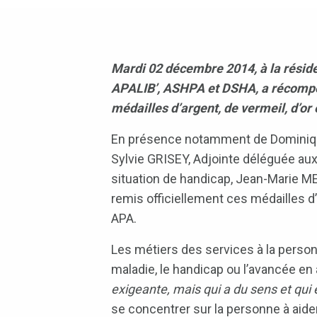
Mardi 02 décembre 2014, à la résid
APALIB’, ASHPA et DSHA, a récompens
médailles d’argent, de vermeil, d’or
En présence notamment de Dominique 
Sylvie GRISEY, Adjointe déléguée au
situation de handicap, Jean-Marie M
remis officiellement ces médailles 
APA.
Les métiers des services à la person
maladie, le handicap ou l’avancée en 
exigeante, mais qui a du sens et qui e
se concentrer sur la personne à aider