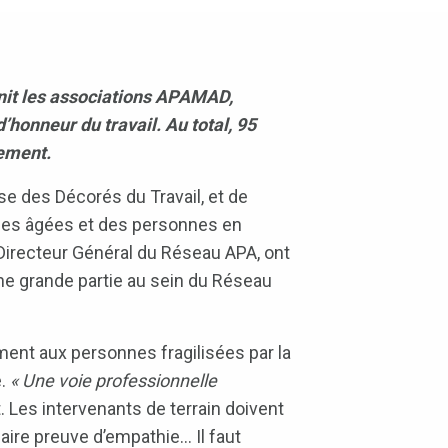
nit les associations APAMAD,
honneur du travail. Au total, 95
nement.
 des Décorés du Travail, et de
nnes âgées et des personnes en
irecteur Général du Réseau APA, ont
ne grande partie au sein du Réseau
ment aux personnes fragilisées par la
é.
« Une voie professionnelle
t. Les intervenants de terrain doivent
faire preuve d’empathie… Il faut