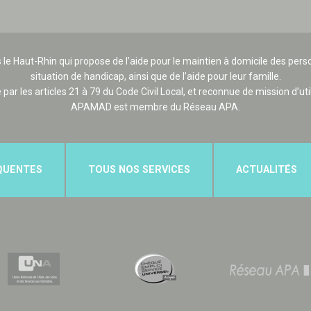
 le Haut-Rhin qui propose de l’aide pour le maintien à domicile des p
situation de handicap, ainsi que de l’aide pour leur famille.
e par les articles 21 à 79 du Code Civil Local, et reconnue de mission d’uti
APAMAD est membre du Réseau APA.
QUENTES
TOUS NOS SERVICES
ACTUALITÉS