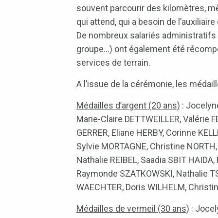
souvent parcourir des kilomètres, mê
qui attend, qui a besoin de l’auxiliai
De nombreux salariés administratifs 
groupe…) ont également été récompens
services de terrain.
A l’issue de la cérémonie, les médail
Médailles d’argent (20 ans)
: Jocelyn
Marie-Claire DETTWEILLER, Valérie 
GERRER, Eliane HERBY, Corinne KEL
Sylvie MORTAGNE, Christine NORTH, J
Nathalie REIBEL, Saadia SBIT HAIDA
Raymonde SZATKOWSKI, Nathalie TS
WAECHTER, Doris WILHELM, Christin
Médailles de vermeil (30 ans)
: Jocel