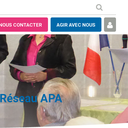
NOUS CONTACTER
AGIR AVEC NOUS
u Réseau APA