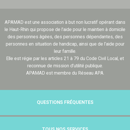
APAMAD est une association à but non lucratif opérant dans
le Haut-Rhin qui propose de l’aide pour le maintien à domicile
des personnes âgées, des personnes dépendantes, des
personnes en situation de handicap, ainsi que de l’aide pour
leur famille.
Elle est régie par les articles 21 à 79 du Code Civil Local, et
reconnue de mission d’utilité publique.
APAMAD est membre du Réseau APA.
QUESTIONS FRÉQUENTES
TOUS NOS SERVICES