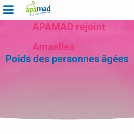
APAMAD rejoint
Amaelles
Poids des personnes âgées