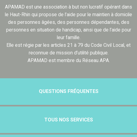
APAMAD est une association à but non lucratif opérant dans
le Haut-Rhin qui propose de l’aide pour le maintien à domicile
des personnes âgées, des personnes dépendantes, des
personnes en situation de handicap, ainsi que de l’aide pour
leur famille.
Elle est régie par les articles 21 à 79 du Code Civil Local, et
reconnue de mission d’utilité publique.
APAMAD est membre du Réseau APA.
QUESTIONS FRÉQUENTES
TOUS NOS SERVICES