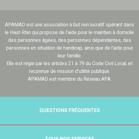
APAMAD est une association à but non lucratif opérant dans
le Haut-Rhin qui propose de l’aide pour le maintien à domicile
des personnes âgées, des personnes dépendantes, des
personnes en situation de handicap, ainsi que de l’aide pour
leur famille.
Elle est régie par les articles 21 à 79 du Code Civil Local, et
reconnue de mission d’utilité publique.
APAMAD est membre du Réseau APA.
QUESTIONS FRÉQUENTES
TOUS NOS SERVICES