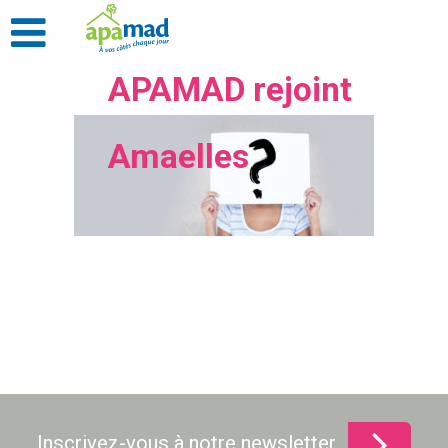
APAMAD rejoint
Amaelles
Inscrivez-vous à notre newsletter