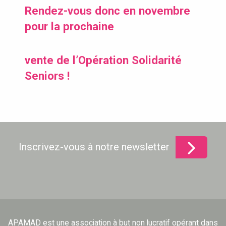
Rendez-vous donc en novembre
pour la prochaine
vente de l’Opération Solidarité
Seniors !
Inscrivez-vous à notre newsletter
APAMAD est une association à but non lucratif opérant dans