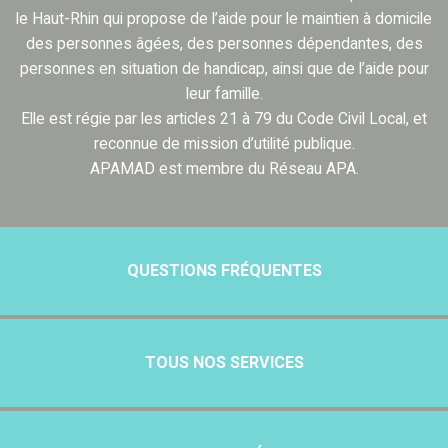
le Haut-Rhin qui propose de l’aide pour le maintien à domicile
des personnes âgées, des personnes dépendantes, des
personnes en situation de handicap, ainsi que de l’aide pour
leur famille.
Elle est régie par les articles 21 à 79 du Code Civil Local, et
reconnue de mission d’utilité publique.
APAMAD est membre du Réseau APA.
QUESTIONS FRÉQUENTES
TOUS NOS SERVICES