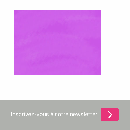
Inscrivez-vous à notre newsletter