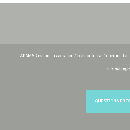
APAMAD est une association à but non lucratif opérant dans
Elle est régi
QUESTIONS FRÉ