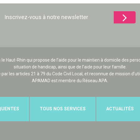
Inscrivez-vous à notre newsletter
 le Haut-Rhin qui propose de l’aide pour le maintien à domicile des p
situation de handicap, ainsi que de l’aide pour leur famille.
e par les articles 21 à 79 du Code Civil Local, et reconnue de mission d’uti
APAMAD est membre du Réseau APA.
QUENTES
TOUS NOS SERVICES
ACTUALITÉS