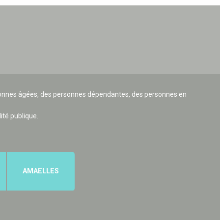
ersonnes âgées, des personnes dépendantes, des personnes en
lité publique.
AMAELLES