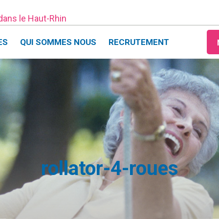
 dans le Haut-Rhin
ES
QUI SOMMES NOUS
RECRUTEMENT
rollator-4-roues