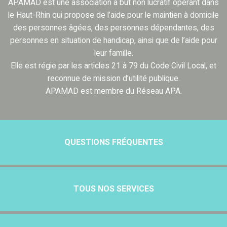
APAMAD est une association à but non lucratif opérant dans
le Haut-Rhin qui propose de l’aide pour le maintien à domicile
des personnes âgées, des personnes dépendantes, des
personnes en situation de handicap, ainsi que de l’aide pour
leur famille.
Elle est régie par les articles 21 à 79 du Code Civil Local, et
reconnue de mission d’utilité publique.
APAMAD est membre du Réseau APA.
QUESTIONS FRÉQUENTES
TOUS NOS SERVICES