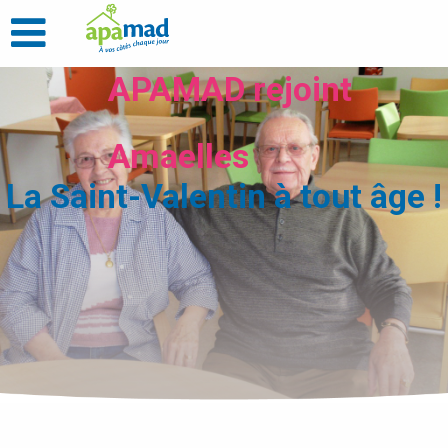
APAMAD rejoint
Amaelles
La Saint-Valentin à tout âge !