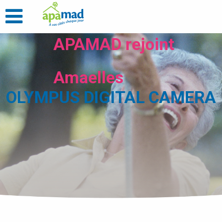
APAMAD rejoint
Amaelles
OLYMPUS DIGITAL CAMERA