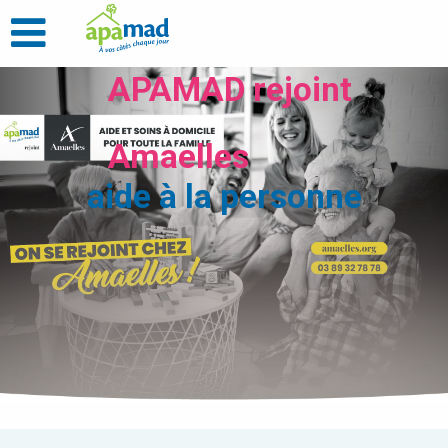
APAMAD rejoint
Amaelles
aide à la personne