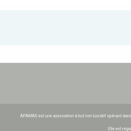
APAMAD est une association à but non lucratif opérant dans
Elle est régi