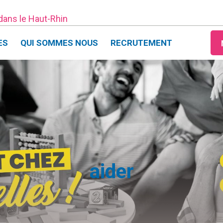
 dans le Haut-Rhin
ES
QUI SOMMES NOUS
RECRUTEMENT
aider