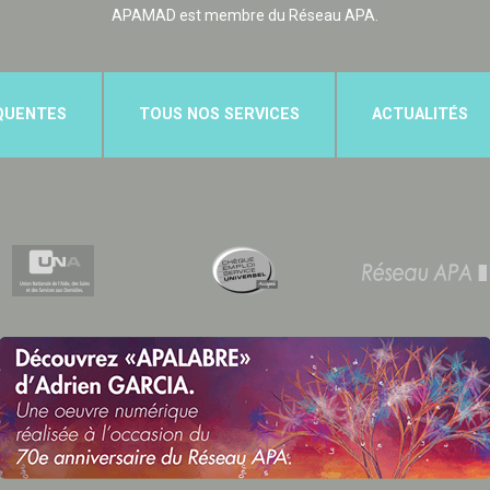
APAMAD est membre du Réseau APA.
QUENTES
TOUS NOS SERVICES
ACTUALITÉS