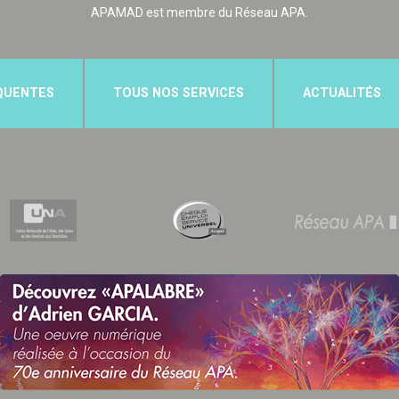
APAMAD est membre du Réseau APA.
QUENTES
TOUS NOS SERVICES
ACTUALITÉS