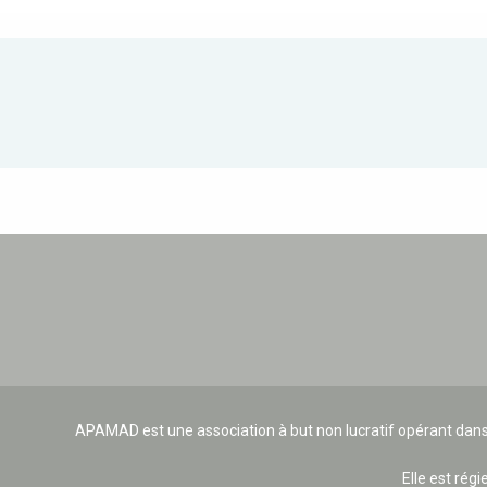
APAMAD est une association à but non lucratif opérant dans
Elle est régi