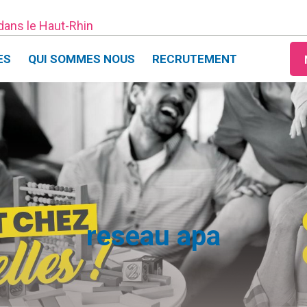
 dans le Haut-Rhin
ES
QUI SOMMES NOUS
RECRUTEMENT
reseau apa