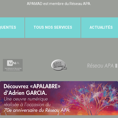
APAMAD est membre du Réseau APA.
QUENTES
TOUS NOS SERVICES
ACTUALITÉS