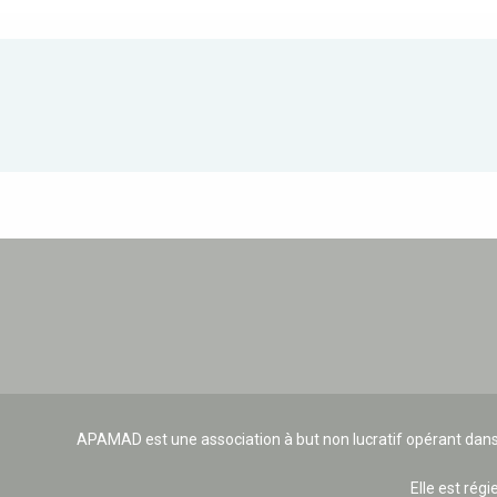
APAMAD est une association à but non lucratif opérant dans
Elle est régi