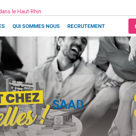
 dans le Haut-Rhin
ES
QUI SOMMES NOUS
RECRUTEMENT
SAAD