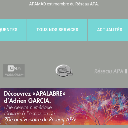
APAMAD est membre du Réseau APA.
QUENTES
TOUS NOS SERVICES
ACTUALITÉS