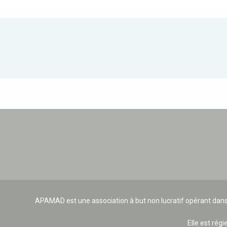
APAMAD est une association à but non lucratif opérant dans
Elle est régi