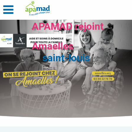
APAMAD rejoint
Amaelles
saint-louis