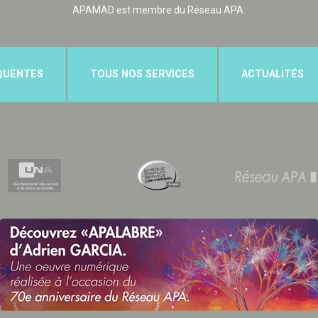
APAMAD est membre du Réseau APA.
QUENTES
TOUS NOS SERVICES
ACTUALITÉS