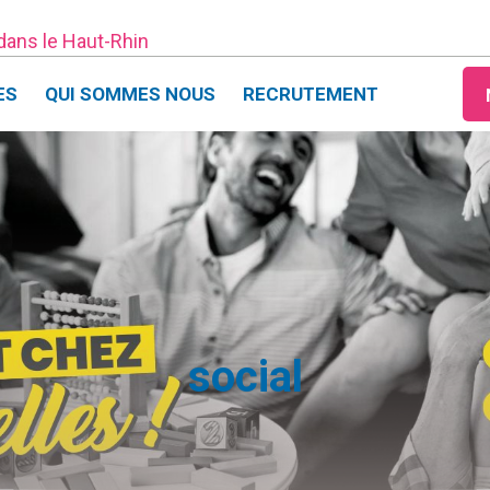
 dans le Haut-Rhin
ES
QUI SOMMES NOUS
RECRUTEMENT
social