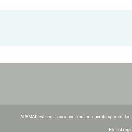
APAMAD est une association à but non lucratif opérant dans
Elle est régi