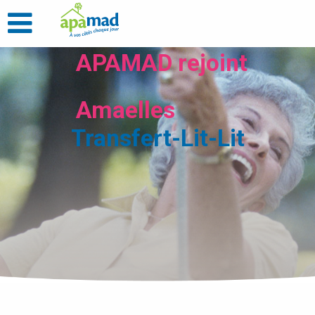
APAMAD rejoint
Amaelles
Transfert-Lit-Lit