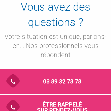
Vous avez des
questions ?
Votre situation est unique, parlons-
en... Nos professionnels vous
répondent
03 89 32 78 78
ÊTRE RAPPELÉ
SUR RENDEZ-VOUS