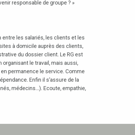
evenir responsable de groupe ? »
ntre les salariés, les clients et les
isites à domicile auprès des clients,
strative du dossier client. Le RG est
organisant le travail, mais aussi,
orer en permanence le service. Comme
dépendance. Enfin il s’assure de la
kinés, médecins…). Ecoute, empathie,