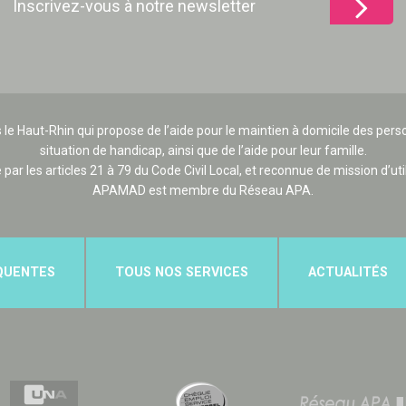
Inscrivez-vous à notre newsletter
 le Haut-Rhin qui propose de l’aide pour le maintien à domicile des p
situation de handicap, ainsi que de l’aide pour leur famille.
e par les articles 21 à 79 du Code Civil Local, et reconnue de mission d’uti
APAMAD est membre du Réseau APA.
QUENTES
TOUS NOS SERVICES
ACTUALITÉS