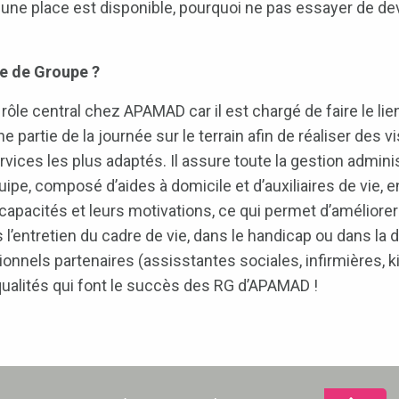
si une place est disponible, pourquoi ne pas essayer de d
e de Groupe ?
le central chez APAMAD car il est chargé de faire le lien e
e partie de la journée sur le terrain afin de réaliser des v
rvices les plus adaptés. Il assure toute la gestion admini
e, composé d’aides à domicile et d’auxiliaires de vie, en 
rs capacités et leurs motivations, ce qui permet d’améli
s l’entretien du cadre de vie, dans le handicap ou dans la 
onnels partenaires (assisstantes sociales, infirmières, 
 qualités qui font le succès des RG d’APAMAD !