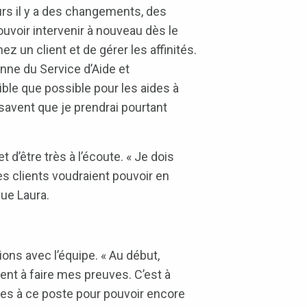
ours il y a des changements, des
uvoir intervenir à nouveau dès le
z un client et de gérer les affinités.
enne du Service d’Aide et
le que possible pour les aides à
 savent que je prendrai pourtant
 d’être très à l’écoute. « Je dois
les clients voudraient pouvoir en
que Laura.
ons avec l’équipe. « Au début,
ment à faire mes preuves. C’est à
nées à ce poste pour pouvoir encore