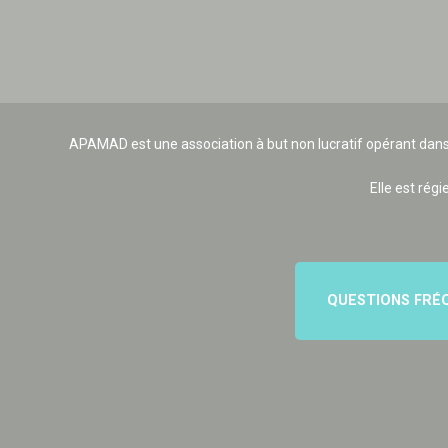
APAMAD est une association à but non lucratif opérant dans
Elle est régi
QUESTIONS FRÉ