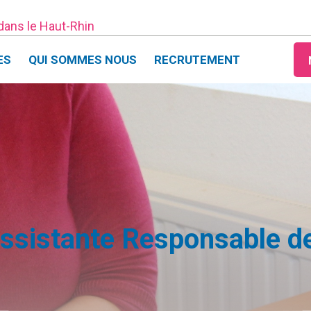
 dans le Haut-Rhin
ES
QUI SOMMES NOUS
RECRUTEMENT
Assistante Responsable d