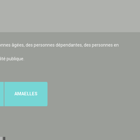
ersonnes âgées, des personnes dépendantes, des personnes en
lité publique.
AMAELLES