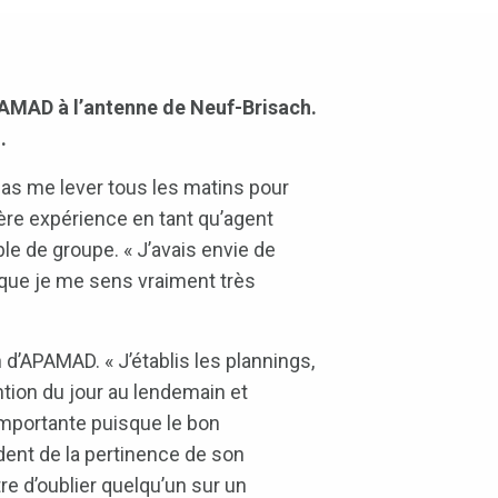
PAMAD à l’antenne de Neuf-Brisach.
.
s pas me lever tous les matins pour
ère expérience en tant qu’agent
e de groupe. « J’avais envie de
sque je me sens vraiment très
n d’APAMAD. « J’établis les plannings,
ntion du jour au lendemain et
importante puisque le bon
dent de la pertinence de son
re d’oublier quelqu’un sur un