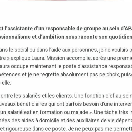
st l’assistante d’un responsable de groupe au sein d’A
ssionnalisme et d’ambition nous raconte son quotidien
 dans le social ou dans l’aide aux personnes, je ne voulai
tre » explique Laura. Mission accomplie, après une premi
Laura occupe maintenant le poste d’assistance responsabl
pétences et je ne regrette absolument pas ce choix, pui
elle.
 entre les salariés et les clients. Une fonction clef au sei
uveaux bénéficiaires qui ont parfois besoin d’une interve
un salarié est en formation ou malade ». Une tâche très 
es des aides à domicile et des auxiliaires de vie dépen
ée et rigoureuse dans ce poste. Je ne peux pas me permett