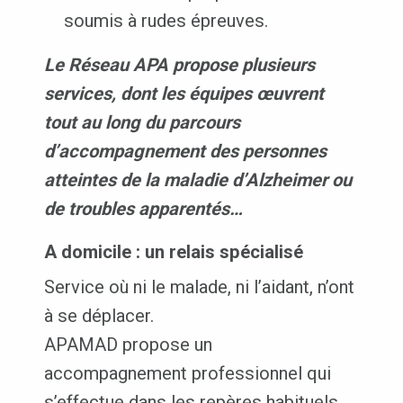
soumis à rudes épreuves.
Le Réseau APA propose plusieurs
services, dont les équipes œuvrent
tout au long du parcours
d’accompagnement des personnes
atteintes de la maladie d’Alzheimer ou
de troubles apparentés…
A domicile : un relais spécialisé
Service où ni le malade, ni l’aidant, n’ont
à se déplacer.
APAMAD propose un
accompagnement professionnel qui
s’effectue dans les repères habituels