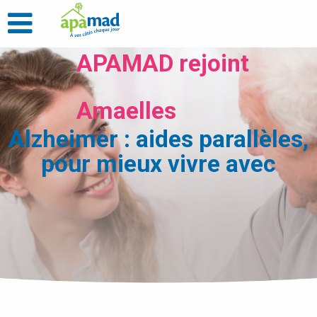
APAMAD rejoint
Amaelles
Alzheimer : aides parallèles,
pour mieux vivre avec