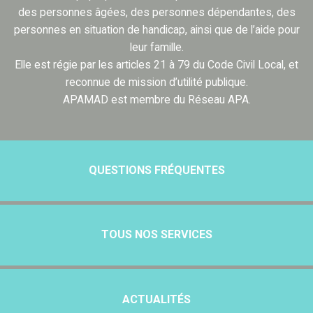
des personnes âgées, des personnes dépendantes, des
personnes en situation de handicap, ainsi que de l’aide pour
leur famille.
Elle est régie par les articles 21 à 79 du Code Civil Local, et
reconnue de mission d’utilité publique.
APAMAD est membre du Réseau APA.
QUESTIONS FRÉQUENTES
TOUS NOS SERVICES
ACTUALITÉS