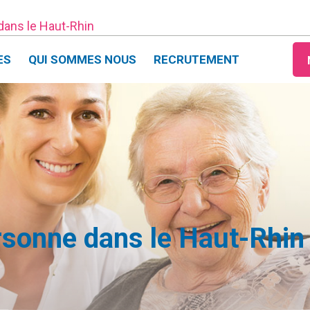
 dans le Haut-Rhin
ES
QUI SOMMES NOUS
RECRUTEMENT
ersonne dans le Haut-Rhin