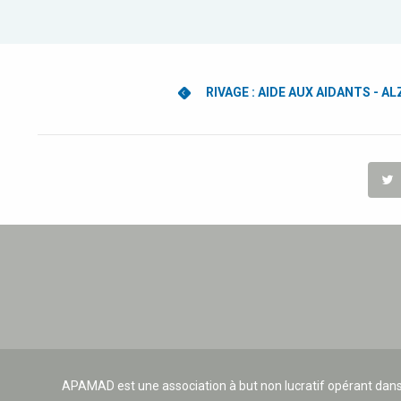
RIVAGE : AIDE AUX AIDANTS - A
APAMAD est une association à but non lucratif opérant dans