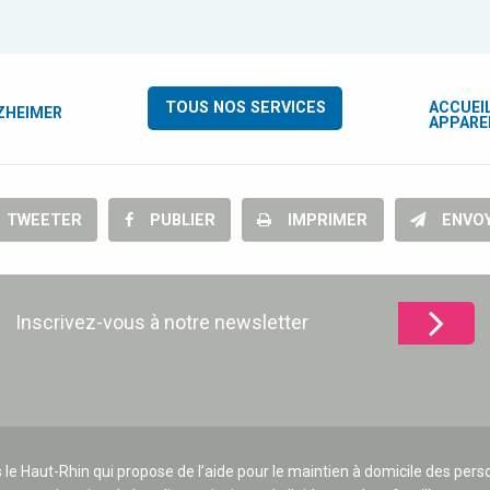
ACCUEIL
TOUS NOS SERVICES
LZHEIMER
APPARE
TWEETER
PUBLIER
IMPRIMER
ENVO
Inscrivez-vous à notre newsletter
 le Haut-Rhin qui propose de l’aide pour le maintien à domicile des p