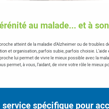
érénité au malade... et à son 
oche atteint de la maladie d’Alzheimer ou
de
troubles d
on et organisation, parfois subie, parfois choisie. L’aide 
proche lui permet de vivre le mieux possible avec la malad
ous permet, à vous, l’aidant, de vivre votre rôle le mieux p
service spécifique pour acc