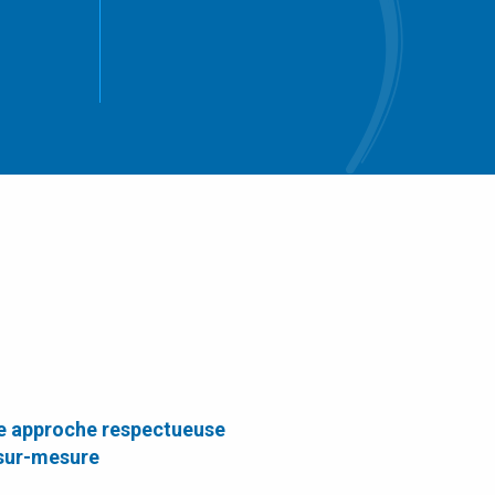
e approche respectueuse
 sur-mesure