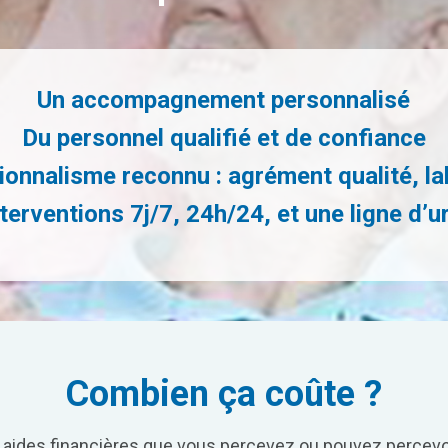
Un accompagnement personnalisé
Du personnel qualifié et de confiance
ionnalisme reconnu : agrément qualité, l
terventions 7j/7, 24h/24, et une ligne d’
Combien ça coûte ?
s aides financières que vous percevez ou pouvez percevoir