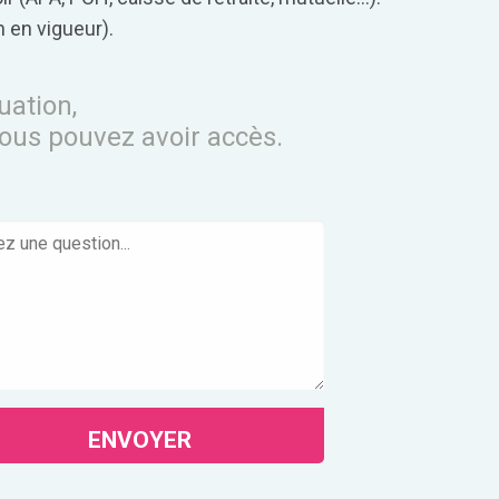
 en vigueur).
uation,
vous pouvez avoir accès.