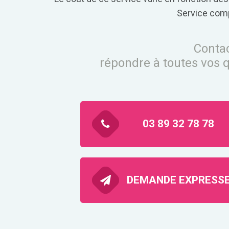
Service comp
Contac
répondre à toutes vos q
03 89 32 78 78
DEMANDE EXPRESS