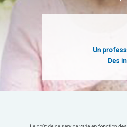
Un profess
Des in
Le coût de ce service varie en fonction de