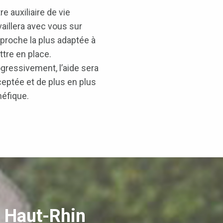
re auxiliaire de vie
vaillera avec vous sur
pproche la plus adaptée à
tre en place.
gressivement, l’aide sera
eptée et de plus en plus
éfique.
e Haut-Rhin