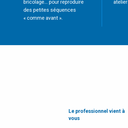
bricolage… pour reproduire
atelie
des petites séquences
« comme avant ».
Le professionnel vient à
vous