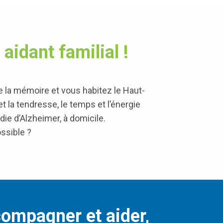
aidant familial !
e la mémoire
et vous habitez le Haut-
et la tendresse, le temps et l’énergie
ie d’Alzheimer, à domicile.
ossible ?
ompagner et aider,