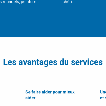
rs manuels, peinture…
chéri.
Les avantages du services
Se faire aider pour mieux
Un
aider
et