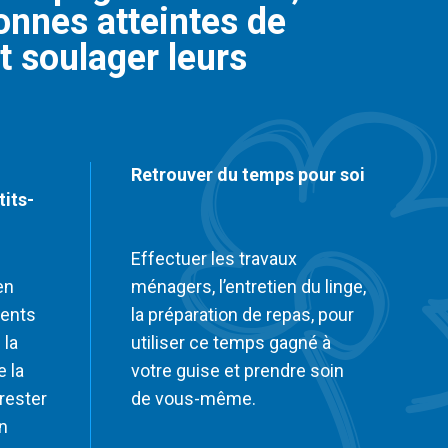
sonnes atteintes de
t soulager leurs
Retrouver du temps pour soi
tits-
Effectuer les travaux
en
ménagers, l’entretien du linge,
ments
la préparation de repas, pour
 la
utiliser ce temps gagné à
e la
votre guise et prendre soin
rester
de vous-même.
on