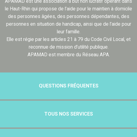
APAMAD est une association à but non lucratif opérant dans
le Haut-Rhin qui propose de l’aide pour le maintien à domicile
des personnes âgées, des personnes dépendantes, des
personnes en situation de handicap, ainsi que de l’aide pour
leur famille.
Elle est régie par les articles 21 à 79 du Code Civil Local, et
reconnue de mission d’utilité publique.
APAMAD est membre du Réseau APA.
QUESTIONS FRÉQUENTES
TOUS NOS SERVICES