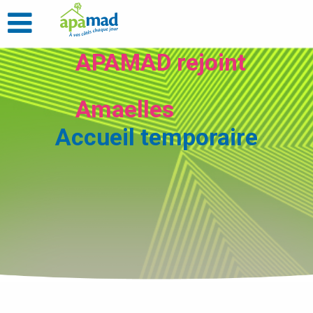
APAMAD rejoint
Amaelles
Accueil temporaire