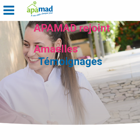
APAMAD rejoint
Amaelles
Témoignages