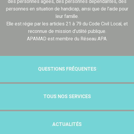
des personnes âgées, des personnes dépendantes, des
personnes en situation de handicap, ainsi que de l’aide pour
leur famille.
Elle est régie par les articles 21 à 79 du Code Civil Local, et
reconnue de mission d’utilité publique.
APAMAD est membre du Réseau APA.
QUESTIONS FRÉQUENTES
TOUS NOS SERVICES
ACTUALITÉS